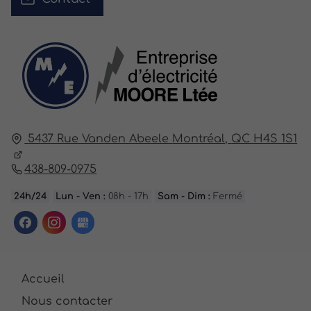
5437 Rue Vanden Abeele
Montréal,
QC H4S 1S1
438-809-0975
24h/24
Lun - Ven :
08h - 17h
Sam - Dim :
Fermé
Accueil
Nous contacter