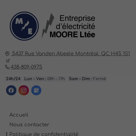
5437 Rue Vanden Abeele
Montréal,
QC H4S 1S1
438-809-0975
24h/24
Lun - Ven :
08h - 17h
Sam - Dim :
Fermé
Accueil
Nous contacter
Politique de confidentialité