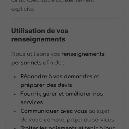
loi ou avec votre consentement
explicite.
Utilisation de vos
renseignements
Nous utilisons vos
renseignements
personnels
afin de :
Répondre à vos demandes et
préparer des devis
Fournir, gérer et améliorer nos
services
Communiquer avec vous
au sujet
de votre compte, projet ou services
Traiter les paiements et tenir à jour