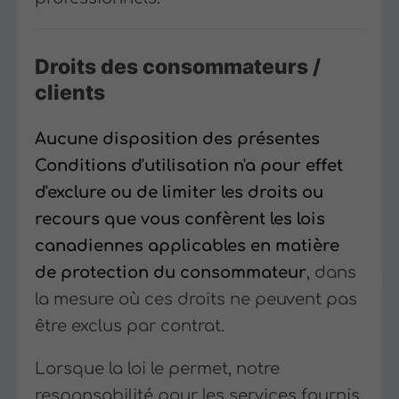
Droits des consommateurs /
clients
Aucune disposition des présentes
Conditions d'utilisation n'a pour effet
d'exclure ou de limiter les droits ou
recours que vous confèrent les lois
canadiennes applicables en matière
de protection du consommateur
, dans
la mesure où ces droits ne peuvent pas
être exclus par contrat.
Lorsque la loi le permet, notre
responsabilité pour les services fournis