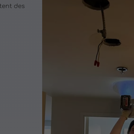
tent des