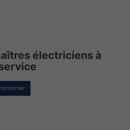
îtres électriciens à
 service
contacter