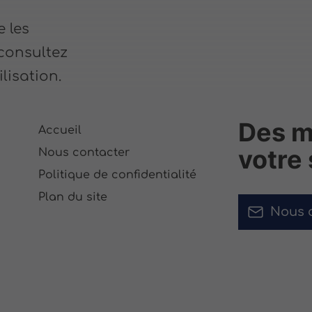
e les
 consultez
lisation.
Des ma
Accueil
votre
Nous contacter
Politique de confidentialité
Plan du site
Nous 