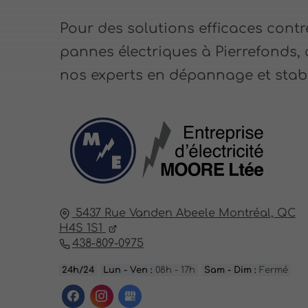
Pour des solutions efficaces contr
pannes électriques à Pierrefonds,
nos experts en dépannage et stabi
5437 Rue Vanden Abeele
Montréal,
QC
H4S 1S1
438-809-0975
24h/24
Lun - Ven :
08h - 17h
Sam - Dim :
Fermé