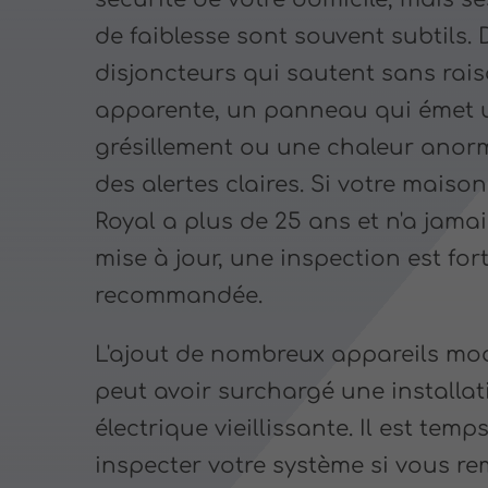
de faiblesse sont souvent subtils. 
disjoncteurs qui sautent sans rai
apparente, un panneau qui émet 
grésillement ou une chaleur anor
des alertes claires. Si votre maiso
Royal a plus de 25 ans et n'a jama
mise à jour, une inspection est fo
recommandée.
L'ajout de nombreux appareils mo
peut avoir surchargé une installat
électrique vieillissante. Il est temp
inspecter votre système si vous r