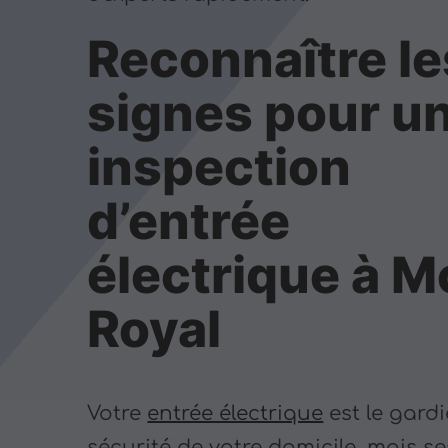
Reconnaître le
signes pour u
inspection
d’entrée
électrique à M
Royal
Votre
entrée électrique
est le gard
sécurité de votre domicile, mais s