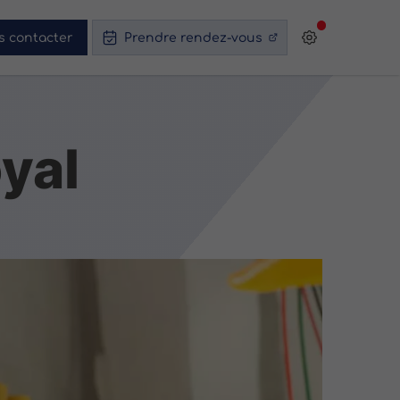
s contacter
Prendre rendez-vous
yal