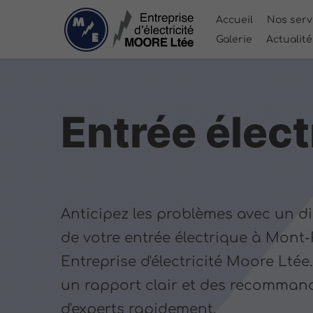
Accueil
Nos serv
Galerie
Actualit
Entrée élect
Anticipez les problèmes avec un d
de votre entrée électrique à Mont-
Entreprise d'électricité Moore Lté
un rapport clair et des recomman
d'experts rapidement.