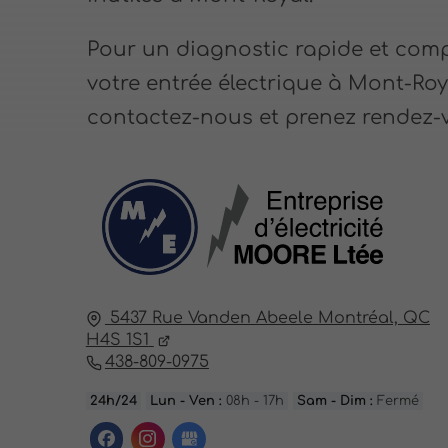
Pour un diagnostic rapide et comp
votre entrée électrique à Mont-Roy
contactez-nous et prenez rendez-
5437 Rue Vanden Abeele
Montréal,
QC
H4S 1S1
438-809-0975
24h/24
Lun - Ven :
08h - 17h
Sam - Dim :
Fermé