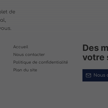
let de
al,
vous.
Des ma
Accueil
votre
Nous contacter
Politique de confidentialité
Plan du site
Nous 