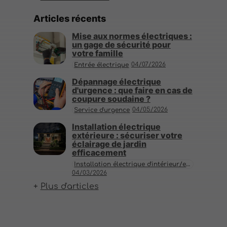
Articles récents
Mise aux normes électriques :
un gage de sécurité pour
votre famille
04/07/2026
Entrée électrique
Dépannage électrique
d'urgence : que faire en cas de
coupure soudaine ?
04/05/2026
Service d'urgence
Installation électrique
extérieure : sécuriser votre
éclairage de jardin
efficacement
Installation électrique d'intérieur/extérieur
04/03/2026
Plus d'articles