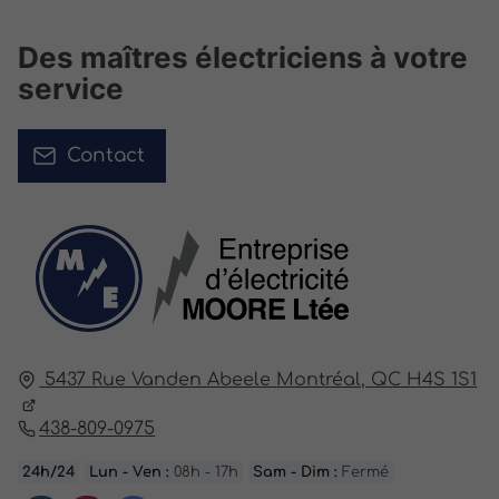
Des maîtres électriciens à votre
service
Contact
5437 Rue Vanden Abeele
Montréal,
QC H4S 1S1
438-809-0975
24h/24
Lun - Ven :
08h - 17h
Sam - Dim :
Fermé