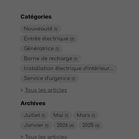
Catégories
Nouveauté
(1)
Entrée électrique
(2)
Génératrice
(1)
Borne de recharge
(1)
Installation électrique d'intérieur/extérieur
(
Service d'urgence
(1)
Tous les articles
Archives
Juillet
Mai
Mars
(1)
(1)
(1)
Janvier
2026
2025
(1)
(4)
(3)
Tous les articles