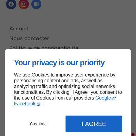
Accueil
Nous contacter
Politique de confidentialité
Plan du site
Your privacy is our priority
We use Cookies to improve user experience by
personalising content and ads, as well as
Haut de page
analyzing traffic and optimizing social networks
functionalities. By clicking "I Agree" you consent to
the use of Cookies from our providers
Google
Facebook
.
I AGREE
Customize