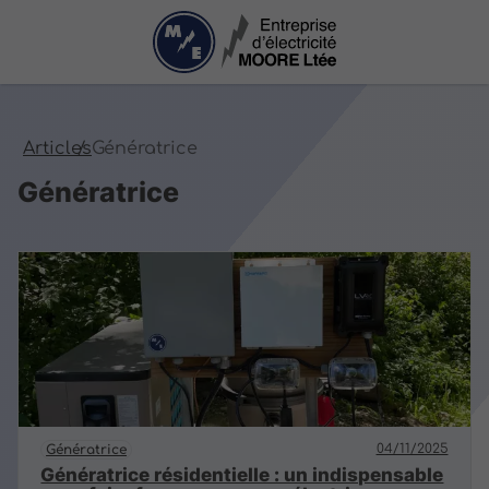
Articles
Génératrice
Génératrice
04/11/2025
Génératrice
Génératrice résidentielle : un indispensable