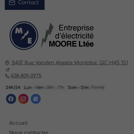
Contact
5437 Rue Vanden Abeele
Montréal,
QC H4S 1S1
438-809-0975
24h/24
Lun - Ven :
08h - 17h
Sam - Dim :
Fermé
Accueil
Nous contacter