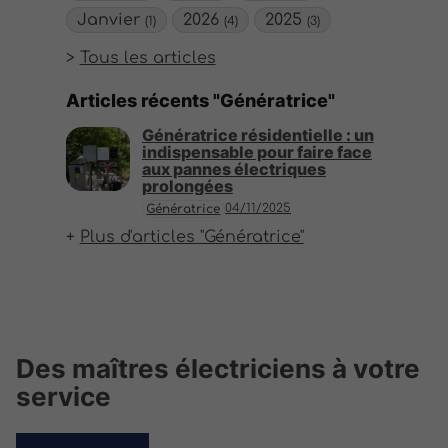
Janvier
2026
2025
(1)
(4)
(3)
Tous les articles
Articles récents "Génératrice"
Génératrice résidentielle : un
indispensable pour faire face
aux pannes électriques
prolongées
04/11/2025
Génératrice
Plus d'articles "Génératrice"
Des maîtres électriciens à votre
service