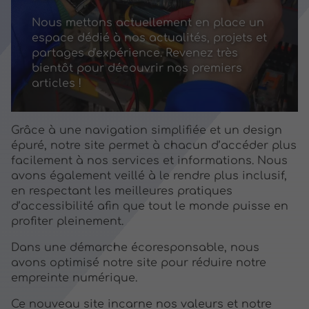
Nous mettons actuellement en place un
espace dédié à nos actualités, projets et
partages d'expérience. Revenez très
bientôt pour découvrir nos premiers
articles !
Grâce à une navigation simplifiée et un design
épuré, notre site permet à chacun d’accéder plus
facilement à nos services et informations. Nous
avons également veillé à le rendre plus inclusif,
en respectant les meilleures pratiques
d’accessibilité afin que tout le monde puisse en
profiter pleinement.
Dans une démarche écoresponsable, nous
avons optimisé notre site pour réduire notre
empreinte numérique.
Ce nouveau site incarne nos valeurs et notre